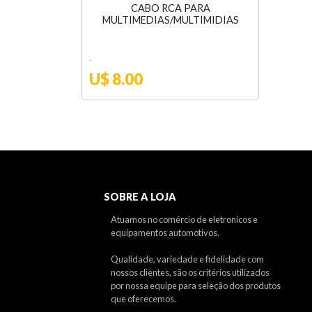
CABO RCA PARA
MULTIMEDIAS/MULTIMIDIAS
U$ 8.00
SOBRE A LOJA
Atuamos no comércio de eletronicos e
equipamentos automotivos.
Qualidade, variedade e fidelidade com
nossos clientes, são os critérios utilizados
por nossa equipe para seleção dos produtos
que oferecemos.