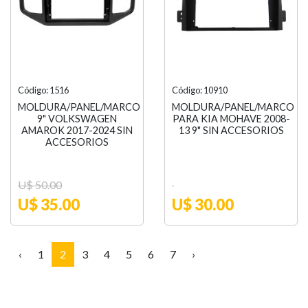
Código: 1516
Código: 10910
MOLDURA/PANEL/MARCO
MOLDURA/PANEL/MARCO
9" VOLKSWAGEN
PARA KIA MOHAVE 2008-
AMAROK 2017-2024 SIN
13 9" SIN ACCESORIOS
ACCESORIOS
U$ 50.00
U$ 35.00
U$ 30.00
‹
1
2
3
4
5
6
7
›