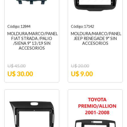
Código: 12844
Código: 17142
MOLDURA/MARCO/PANEL
MOLDURA/MARCO/PANEL
FIAT STRADA /PALIO
JEEP RENEGADE 9" SIN
/SIENA 9" 13 /19 SIN
ACCESORIOS
ACCESORIOS
U$ 45.00
U$ 20.00
U$ 30.00
U$ 9.00