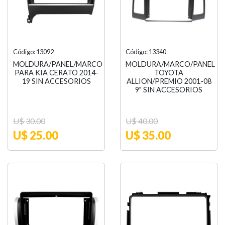
Código: 13092
Código: 13340
MOLDURA/PANEL/MARCO
MOLDURA/MARCO/PANEL
PARA KIA CERATO 2014-
TOYOTA
19 SIN ACCESORIOS
ALLION/PREMIO 2001-08
9" SIN ACCESORIOS
U$ 30.00
U$ 40.00
U$ 25.00
U$ 35.00