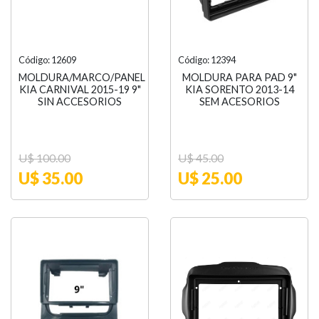
Código: 12609
Código: 12394
MOLDURA/MARCO/PANEL
MOLDURA PARA PAD 9"
KIA CARNIVAL 2015-19 9"
KIA SORENTO 2013-14
SIN ACCESORIOS
SEM ACESORIOS
U$ 100.00
U$ 45.00
U$ 35.00
U$ 25.00