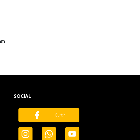
5mm
SOCIAL
Curtir