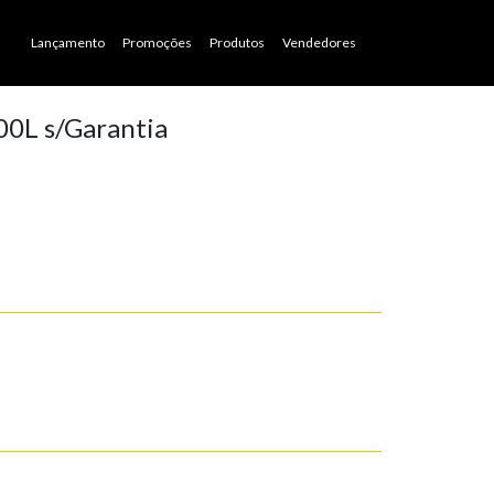
Lançamento
Promoções
Produtos
Vendedores
00L s/Garantia