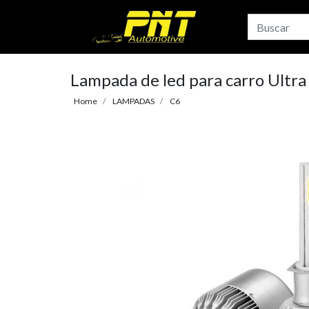
Lampada de led para carro Ult
Home
LAMPADAS
C6