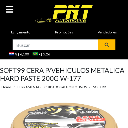
Lançamento
Promoções
Vendedores
G$ 6,100
R$ 5.26
SOFT99 CERA P/VEHICULOS METALICA
HARD PASTE 200G W-177
Home
FERRAMENTAS E CUIDADOS AUTOMOTIVOS
SOFT99