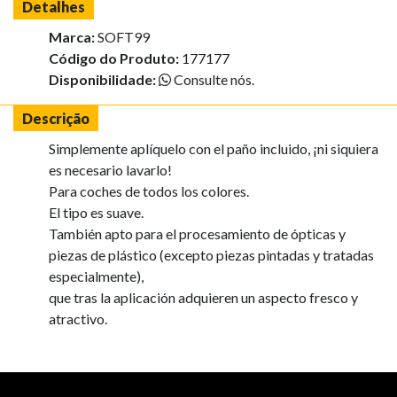
Detalhes
Marca:
SOFT99
Código do Produto:
177177
Disponibilidade:
Consulte nós.
Descrição
Simplemente aplíquelo con el paño incluido, ¡ni siquiera
es necesario lavarlo!
Para coches de todos los colores.
El tipo es suave.
También apto para el procesamiento de ópticas y
piezas de plástico (excepto piezas pintadas y tratadas
especialmente),
que tras la aplicación adquieren un aspecto fresco y
atractivo.