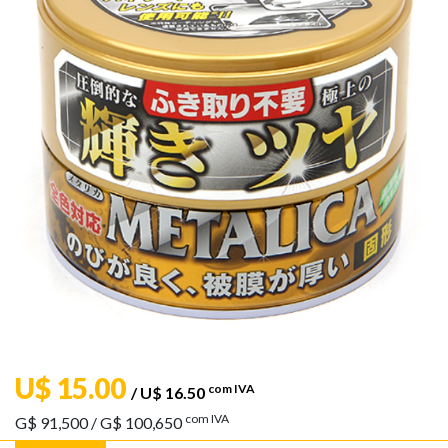
U$ 15.00
com IVA
/ U$ 16.50
com IVA
G$ 91,500
/ G$ 100,650