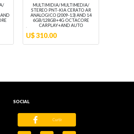
A/
MULTIMIDIA/ MULTIMEDIA/
STEREO PNT-KIA CERATO AR
" AND
ANALOGICO (2009-13) AND 14
ORE
6GB/128GB+4G OCTACORE
CARPLAY+AND AUTO
U$ 310.00
SOCIAL
Curtir