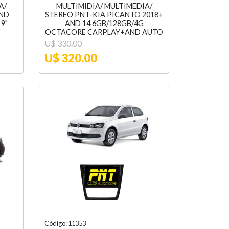
A/
MULTIMIDIA/ MULTIMEDIA/
AND
STEREO PNT-KIA PICANTO 2018+
 9"
AND 14 6GB/128GB/4G
OCTACORE CARPLAY+AND AUTO
U$ 330.00
U$ 320.00
Código: 11353