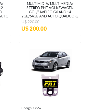
A/
MULTIMIDIA/ MULTIMEDIA/
12-
STEREO PNT VOLKSWAGEN
B
GOL/SAVEIRO G6 AND 14
AUTO
2GB/64GB AND AUTO QUADCORE
U$ 220.00
U$ 200.00
Código: 17557