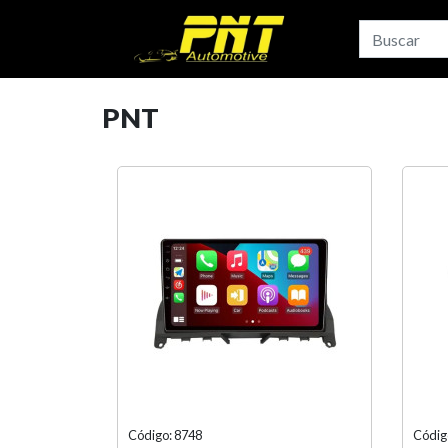
PNT
Código: 8748
Códig