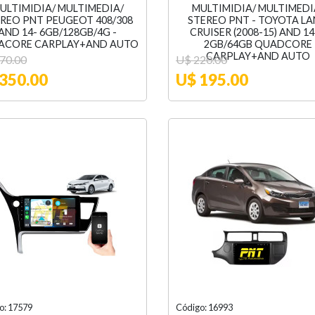
ULTIMIDIA/ MULTIMEDIA/
MULTIMIDIA/ MULTIMEDI
REO PNT PEUGEOT 408/308
STEREO PNT - TOYOTA L
AND 14- 6GB/128GB/4G -
CRUISER (2008-15) AND 14
ACORE CARPLAY+AND AUTO
2GB/64GB QUADCORE
CARPLAY+AND AUTO
70.00
U$ 220.00
350.00
U$ 195.00
o: 17579
Código: 16993