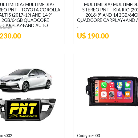
ULTIMIDIA/ MULTIMEDIA/
MULTIMIDIA/ MULTIMEDI
REO PNT - TOYOTA COROLLA
STEREO PNT - KIA RIO (20
ALTIS (2017-19) AND 14 9"
2016) 9" AND 14 2GB/64G
2GB/64GB QUADCORE
QUADCORE CARPLAY+AND 
CARPLAY+AND AUTO
50.00
230.00
U$ 190.00
o: 5002
Código: 5003